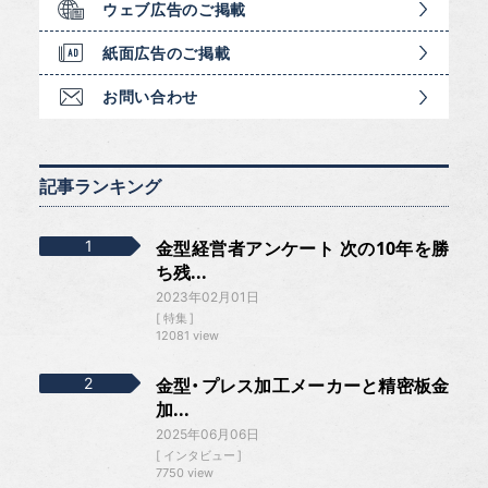
ウェブ広告のご掲載
紙面広告のご掲載
お問い合わせ
記事ランキング
金型経営者アンケート 次の10年を勝
ち残...
2023年02月01日
特集
12081 view
金型・プレス加工メーカーと精密板金
加...
2025年06月06日
インタビュー
7750 view