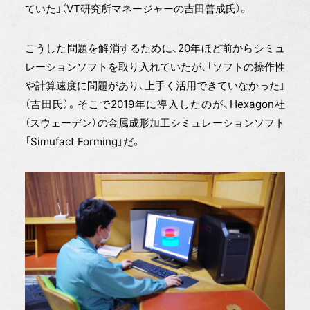
ていた」（VT研究所マネージャーの吉田善成氏）。
こうした問題を解消するために、20年ほど前からシミュ
レーションソフトを取り入れていたが、「ソフトの操作性
や計算速度に問題があり、上手く活用できていなかった」
（吉田氏）。そこで2019年に導入したのが、Hexagon社
（スウェーデン）の金属成形加工シミュレーションソフト
「Simufact Forming」だ。