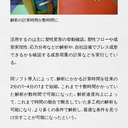
解析の計算時間が数時間に
活用するのは主に塑性変形の挙動確認。塑性フローや成
形実現性、応力分布などの解析や、自社設備でプレス成形
できるかを確認する成形荷重の計算などを実行してい
る。
同ソフト導入によって、解析にかかる計算時間を従来の
2分の1~4分の1まで短縮。これまで十数時間かかってい
た解析が数時間で可能になった。解析速度向上によっ
て、これまで時間の都合で断念していた多工程の解析も
可能になり、より多くの条件で解析し、最適な条件を見つ
け出すことが可能になったという。