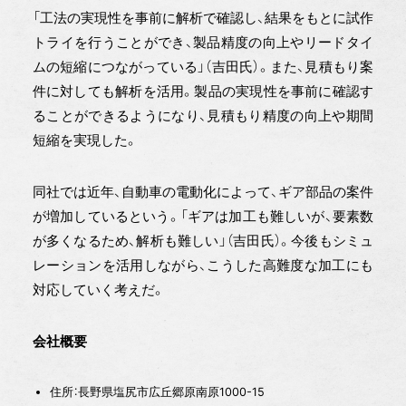
「工法の実現性を事前に解析で確認し、結果をもとに試作
トライを行うことができ、製品精度の向上やリードタイ
ムの短縮につながっている」（吉田氏）。また、見積もり案
件に対しても解析を活用。製品の実現性を事前に確認す
ることができるようになり、見積もり精度の向上や期間
短縮を実現した。
同社では近年、自動車の電動化によって、ギア部品の案件
が増加しているという。「ギアは加工も難しいが、要素数
が多くなるため、解析も難しい」（吉田氏）。今後もシミュ
レーションを活用しながら、こうした高難度な加工にも
対応していく考えだ。
会社概要
住所：長野県塩尻市広丘郷原南原1000-15