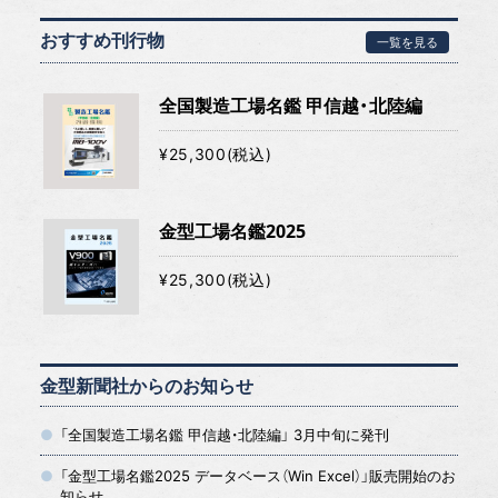
おすすめ刊行物
一覧を見る
全国製造工場名鑑 甲信越・北陸編
¥25,300(税込)
金型工場名鑑2025
¥25,300(税込)
金型新聞社からのお知らせ
「全国製造工場名鑑 甲信越・北陸編」 3月中旬に発刊
「金型工場名鑑2025 データベース（Win Excel）」販売開始のお
知らせ