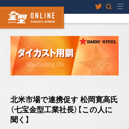
北米市場で連携促す 松岡寛高氏
（七宝金型工業社長）【この人に
聞く】