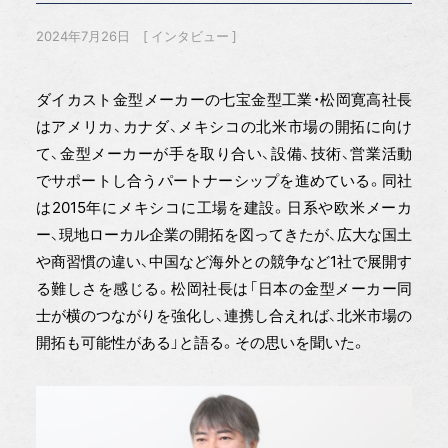
2024年7月26日
インタビュー
ダイカスト金型メーカーの七宝金型工業・松岡寛高社長
はアメリカ、カナダ、メキシコの北米市場の開拓に向け
て、金型メーカーが手を取り合い、設備、技術、営業活動
でサポートし合うパートナーシップを進めている。同社
は2015年にメキシコに工場を建設。日系や欧米メーカ
ー、現地ローカル企業の開拓を図ってきたが、広大な国土
や商習慣の違い、中国など海外との競争など1社で展開す
る難しさを感じる。松岡社長は「日本の金型メーカー同
士が横のつながりを強化し、連携し合えれば、北米市場の
開拓も可能性がある」と語る。その思いを聞いた。