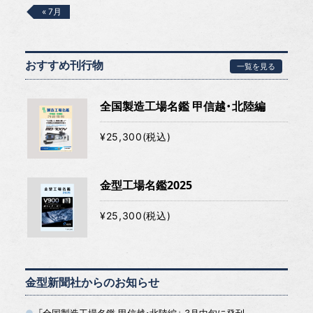
« 7月
おすすめ刊行物
一覧を見る
全国製造工場名鑑 甲信越・北陸編
¥25,300(税込)
金型工場名鑑2025
¥25,300(税込)
金型新聞社からのお知らせ
「全国製造工場名鑑 甲信越・北陸編」 3月中旬に発刊