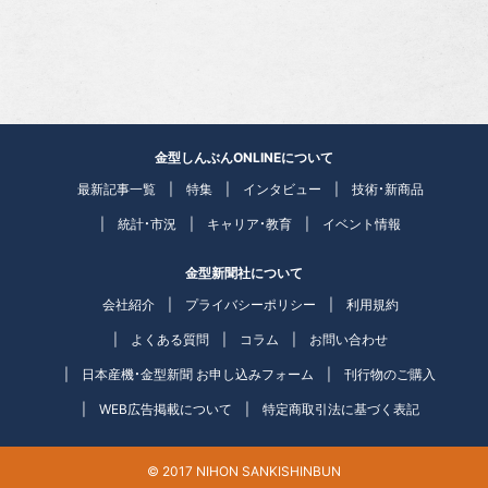
金型しんぶんONLINEについて
最新記事一覧
特集
インタビュー
技術・新商品
統計・市況
キャリア・教育
イベント情報
金型新聞社について
会社紹介
プライバシーポリシー
利用規約
よくある質問
コラム
お問い合わせ
日本産機・金型新聞 お申し込みフォーム
刊行物のご購入
WEB広告掲載について
特定商取引法に基づく表記
© 2017 NIHON SANKISHINBUN