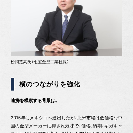
松岡寛高氏（七宝金型工業社長）
横のつながりを強化
連携を模索する背景は。
2015年にメキシコへ進出したが、北米市場は低価格な中
国の金型メーカーに押され気味で、価格、納期、ギガキャ