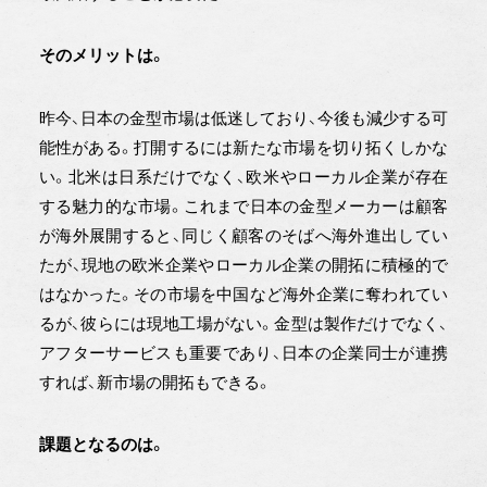
そのメリットは。
昨今、日本の金型市場は低迷しており、今後も減少する可
能性がある。打開するには新たな市場を切り拓くしかな
い。北米は日系だけでなく、欧米やローカル企業が存在
する魅力的な市場。これまで日本の金型メーカーは顧客
が海外展開すると、同じく顧客のそばへ海外進出してい
たが、現地の欧米企業やローカル企業の開拓に積極的で
はなかった。その市場を中国など海外企業に奪われてい
るが、彼らには現地工場がない。金型は製作だけでなく、
アフターサービスも重要であり、日本の企業同士が連携
すれば、新市場の開拓もできる。
課題となるのは。