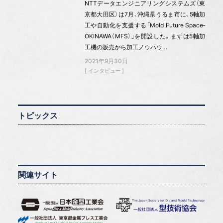
NTTデータエンジニアリングシステムズ（東
京都大田区）は7月、沖縄県うるま市に、5軸加
工や自動化を支援する「Mold Future Space‐
OKINAWA（MFS）」を開設した。まずは5軸加
工機の販売から加工ノウハウ…
2021年9月30日
インタビュー
トピックス
関連サイト