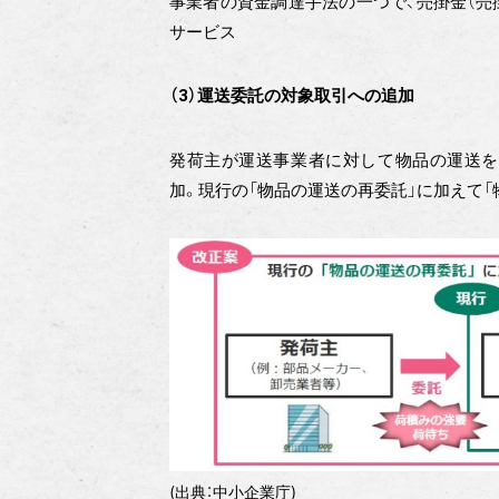
事業者の資金調達手法の一つで、売掛金（売
サービス
（3）運送委託の対象取引への追加
発荷主が運送事業者に対して物品の運送を
加。現行の「物品の運送の再委託」に加えて
(出典：中小企業庁)