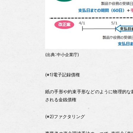
(出典：中小企業庁)
(※1)電子記録債権
紙の手形や約束手形などのように物理的な
される金銭債権
(※2)ファクタリング