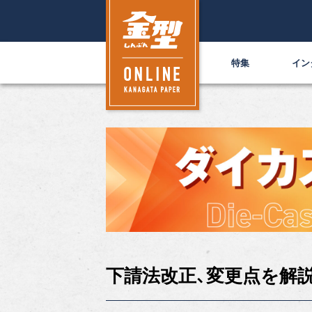
特集
イン
下請法改正、変更点を解