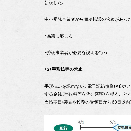
新設した。
中小受託事業者から価格協議の求めがあった
・協議に応じる
・委託事業者が必要な説明を行う
（2）手形払等の禁止
手形払いを認めない。電子記録債権
(※1)
やフ
する金銭（手数料等を含む満額）を得ること
支払期日(製品や役務の受領日から60日以内