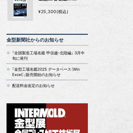
¥25,300(税込)
金型新聞社からのお知らせ
「全国製造工場名鑑 甲信越・北陸編」 3月中
旬に発刊
「金型工場名鑑2025 データベース（Win
Excel）」販売開始のお知らせ
配送料金改定のお知らせ