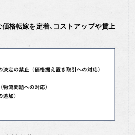
な価格転嫁を定着、コストアップや賃上