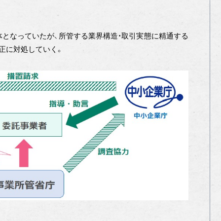
体となっていたが、所管する業界構造・取引実態に精通する
正に対処していく。