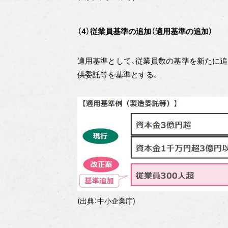
（4）従業員基準の追加（適用基準の追加）
適用基準として、従業員数の基準を新たに追加
供委託等を基準とする。
(出典：中小企業庁)