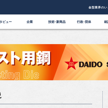
金型業界のい
タビュー
企業
技術・新商品
行政・団体
統
説