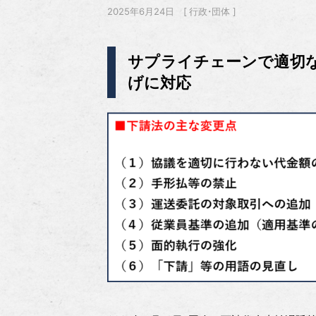
2025年6月24日
行政・団体
サプライチェーンで適切
げに対応