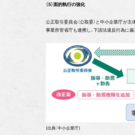
（5）面的執行の強化
公正取引委員会（公取委）と中小企業庁が主
事業所管省庁も連携し、下請法違反行為に厳
(出典：中小企業庁)