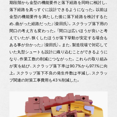
期段階から金型の機能要件と落下経路を同時に検討し、
落下経路を真っすぐに設計できるようになった。以前は
金型の機能要件を満たした後に落下経路を検討するた
め、曲がった経路だった」（柴田氏）。スクラップ落下用の
間口の考え方も変わった。「間口は広いほうが良いと考
えていたが、狭くしたほうが落下挙動が安定する場合も
ある事が分かった」（柴田氏）。また、製造現場で対応して
いた丸型シュートも設計に織り込むことができるように
なり、作業工数の削減につながった。これらの取り組み
が実を結び、スクラップ落下率は90.7%から97.1%に向
上。スクラップ落下不良の発生件数は半減し、スクラッ
プ関連の対策工事費用も43％削減した。