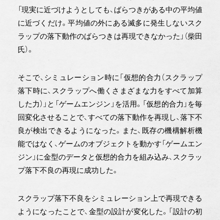
「現実に近づけようとしても、ばらつきがある中の平均値
に近づくだけ。平均値の外にある滅多に発生しないスク
ラップの落下動作のばらつきは再現できなかった」（柴田
氏）。
そこで、シミュレーション時に「仮想的合力（スクラップ
落下時に、スクラップへ働くさまざまな力をすべて加算
した力）」と「ゲームエンジン」を活用。「仮想的合力」を毎
回変化させることで、すべての落下動作を再現し、落下不
良が検出できるようになった。また、既存の機構解析機
能ではなく、ゲームのオブジェクトを動かす「ゲームエン
ジン」に金型のデータと仮想的合力を組み込み、スクラッ
プ落下不良の再現に成功した。
スクラップ落下不良をシミュレーション上で再現できる
ようになったことで、金型の設計が変化した。「設計の初