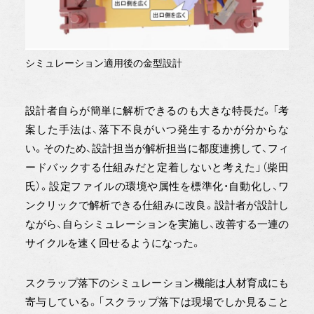
シミュレーション適用後の金型設計
設計者自らが簡単に解析できるのも大きな特長だ。「考
案した手法は、落下不良がいつ発生するかが分からな
い。そのため、設計担当が解析担当に都度連携して、フィ
ードバックする仕組みだと定着しないと考えた」（柴田
氏）。設定ファイルの環境や属性を標準化・自動化し、ワ
ンクリックで解析できる仕組みに改良。設計者が設計し
ながら、自らシミュレーションを実施し、改善する一連の
サイクルを速く回せるようになった。
スクラップ落下のシミュレーション機能は人材育成にも
寄与している。「スクラップ落下は現場でしか見ること