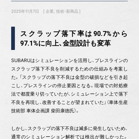
2025年11月7日
企業
技術・新商品
スクラップ落下率は90.7%から
97.1%に向上、金型設計も変革
SUBARUはシミュレーションを活用し、プレスラインの
スクラップ落下不良を削減するための仕組みを考案し
た。「スクラップの落下不良は金型の破損などを引き起
こし、プレスラインの停止要因となる。現場での対処療
法で都度乗り切っていたが、シミュレーション上で落下
不良を再現し、改善することが望まれていた」（車体生産
技術部 車体企画課 柴田康徳氏）。
しかし、スクラップの落下不良は滅多に発生しないため、
通常のシミュレーション解析では検出が難しかった。