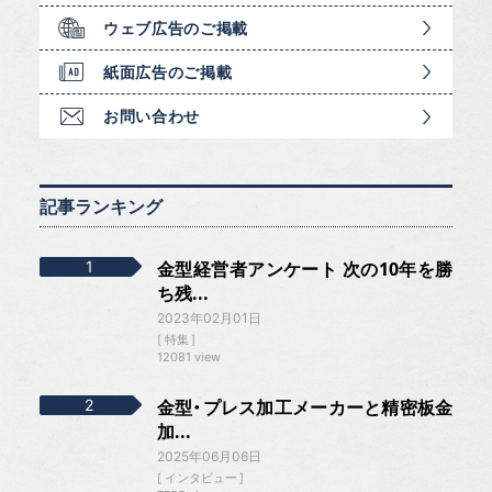
ウェブ広告のご掲載
紙面広告のご掲載
お問い合わせ
記事ランキング
金型経営者アンケート 次の10年を勝
ち残...
2023年02月01日
特集
12081 view
金型・プレス加工メーカーと精密板金
加...
2025年06月06日
インタビュー