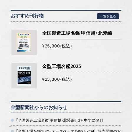
おすすめ刊行物
一覧を見る
全国製造工場名鑑 甲信越・北陸編
¥25,300(税込)
金型工場名鑑2025
¥25,300(税込)
金型新聞社からのお知らせ
「全国製造工場名鑑 甲信越・北陸編」 3月中旬に発刊
「金型工場名鑑2025 データベース（Win Excel）」販売開始のお