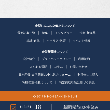
金型しんぶんONLINEについて
最新記事一覧
特集
インタビュー
技術・新商品
統計・市況
キャリア・教育
イベント情報
金型新聞社について
会社紹介
プライバシーポリシー
利用規約
よくある質問
コラム
お問い合わせ
日本産機・金型新聞 お申し込みフォーム
刊行物のご購入
WEB広告掲載について
特定商取引法に基づく表記
© 2017 NIHON SANKISHINBUN
08
AUGUST
新聞購読のお申込み