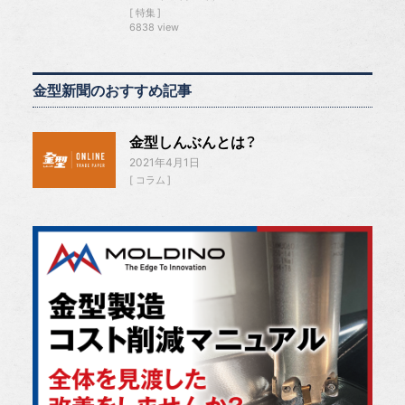
特集
6838 view
金型新聞のおすすめ記事
金型しんぶんとは？
2021年4月1日
コラム