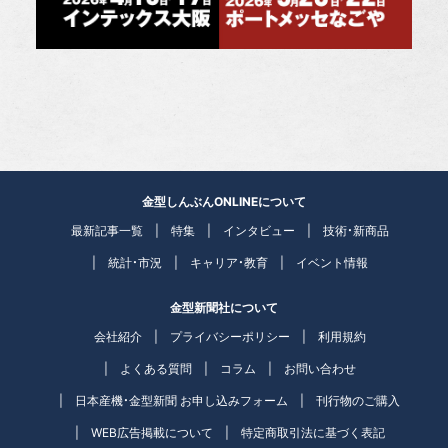
金型しんぶんONLINEについて
最新記事一覧
特集
インタビュー
技術・新商品
統計・市況
キャリア・教育
イベント情報
金型新聞社について
会社紹介
プライバシーポリシー
利用規約
よくある質問
コラム
お問い合わせ
日本産機・金型新聞 お申し込みフォーム
刊行物のご購入
WEB広告掲載について
特定商取引法に基づく表記