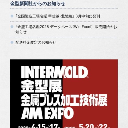
金型新聞社からのお知らせ
「全国製造工場名鑑 甲信越・北陸編」 3月中旬に発刊
「金型工場名鑑2025 データベース（Win Excel）」販売開始のお
知らせ
配送料金改定のお知らせ