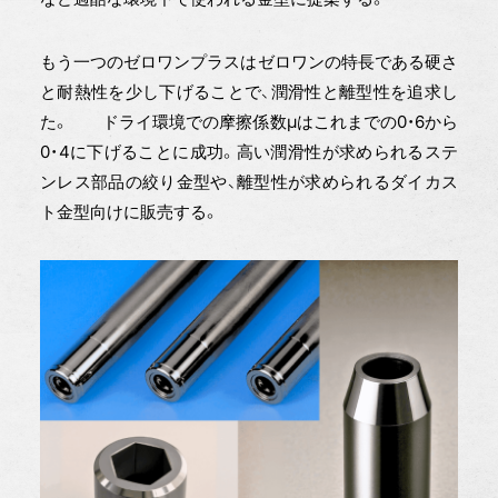
もう一つのゼロワンプラスはゼロワンの特長である硬さ
と耐熱性を少し下げることで、潤滑性と離型性を追求し
た。 ドライ環境での摩擦係数μはこれまでの0・6から
0・4に下げることに成功。高い潤滑性が求められるステ
ンレス部品の絞り金型や、離型性が求められるダイカス
ト金型向けに販売する。