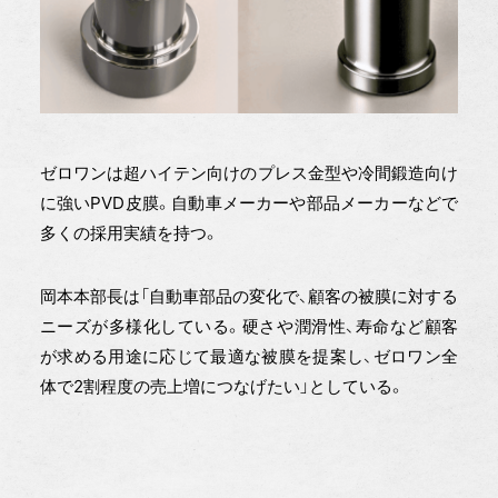
ゼロワンは超ハイテン向けのプレス金型や冷間鍛造向け
に強いPVD皮膜。自動車メーカーや部品メーカーなどで
多くの採用実績を持つ。
岡本本部長は「自動車部品の変化で、顧客の被膜に対する
ニーズが多様化している。硬さや潤滑性、寿命など顧客
が求める用途に応じて最適な被膜を提案し、ゼロワン全
体で2割程度の売上増につなげたい」としている。