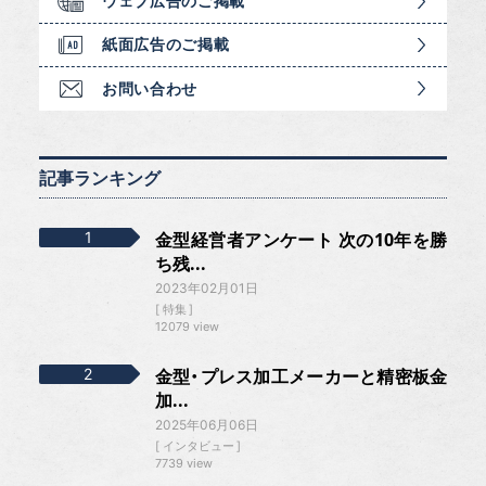
ウェブ広告のご掲載
紙面広告のご掲載
お問い合わせ
記事ランキング
金型経営者アンケート 次の10年を勝
ち残...
2023年02月01日
特集
12079 view
金型・プレス加工メーカーと精密板金
加...
2025年06月06日
インタビュー
7739 view