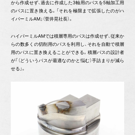
から作成せず、過去に作成した3軸用のパスを5軸加工用
のパスに置き換える。「それを極限まで拡張したのがハ
イパーミルAM」（菅井晃社長）。
ハイパーミルAMでは積層専用のパスは作成せず、従来か
らの数多くの切削用のパスを利用し、それを自動で積層
用のパスに置き換えることができる。積層パスの設計者
が「（どういうパスが最適なのかと悩む）手詰まりが減ら
せる」。