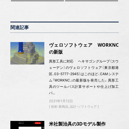
関連記事
ヴェロソフトウェア WORKNC
の新版
異形工具に対応 ヘキサゴングループ（スウ
ェーデン）のヴェロソフトウェア（東京都港
区、03-5777-2945）はこのほど、CAMシステ
ム「WORKNC」の最新版を発売した。異形工
具のツールパス計算サポートや仕上げ加工
パ…
2021年1月12日
技術・新商品
設計・ソフトウェア
米社製治具の3Dモデル製作