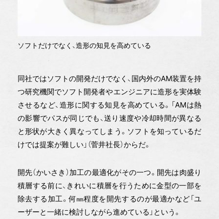
ソフトだけでなく、造形の知見を高めている
同社ではソフトの開発だけでなく、国内外のAM装置を持
つ研究機関でソフト開発者やエンジニアに造形を実体験
させるなど、造形に関する知見を高めている。「AMは熱
の影響でパスが同じでも、送り速度や冷却時間が異なる
と形状が大きく異なってしまう。ソフトを知っているだ
けでは提案が難しい」（菅井社長）からだ。
開先（かいさき）加工の最適化がその一つ。開先は肉盛り
積層する前に、きれいに積層を行うために金型の一部を
除去する加工。何㎜程度を開先するのが最適かなど「ユ
ーザーと一緒に検討しながら進めている」という。