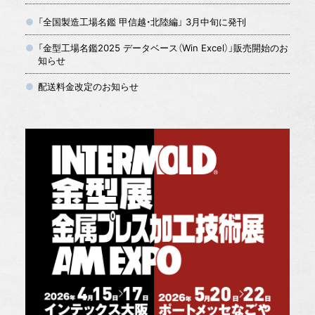
「全国製造工場名鑑 甲信越・北陸編」 3月中旬に発刊
「金型工場名鑑2025 データベース（Win Excel）」販売開始のお
知らせ
配送料金改定のお知らせ