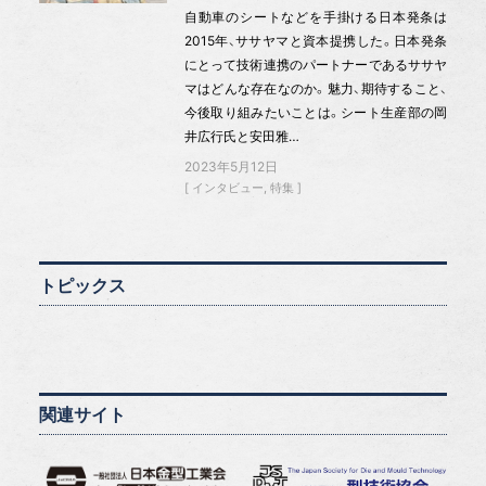
自動車のシートなどを手掛ける日本発条は
2015年、ササヤマと資本提携した。日本発条
にとって技術連携のパートナーであるササヤ
マはどんな存在なのか。魅力、期待すること、
今後取り組みたいことは。シート生産部の岡
井広行氏と安田雅…
2023年5月12日
インタビュー
特集
トピックス
関連サイト