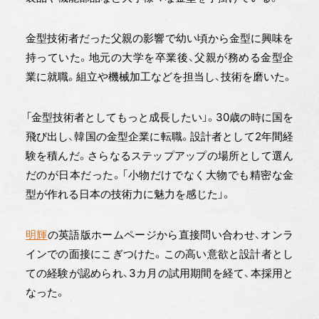
金型技術者だった父親の影響で幼い頃から金型に興味を
持っていた。地元の大学を卒業後、父親が務める金型企
業に就職。組立や機械加工などを担当し、技術を磨いた。
「金型技術者としてもっと成長したい」。30歳の時に国を
飛び出し、韓国の金型企業に転職。設計者として2年間経
験を積んだ。さらなるステップアップの場所として選ん
だのが日本だった。「小物だけでなく大物でも精密な金
型が作れる日本の技術力に魅力を感じた」。
明輝
の英語版ホームページから直接問い合わせ、オンラ
インでの面接にこぎつけた。この高い意欲と設計者とし
ての経験が認められ、3カ月の試用期間を経て、本採用と
なった。