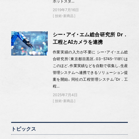
ホットスタ…
2019年7月16日
技術・新商品
シー・アイ・エム総合研究所 Dr．
工程とAIカメラを連携
作業実績の入力が不要に シー・アイ・エム総
合研究所（東京都目黒区、03・5745・1181）は
このほど、作業実績などを自動で収集し、生産
管理システムへ連携できるソリューション提
案を開始。同社の工程管理システム「Dr．工
程…
2025年7月4日
技術・新商品
トピックス