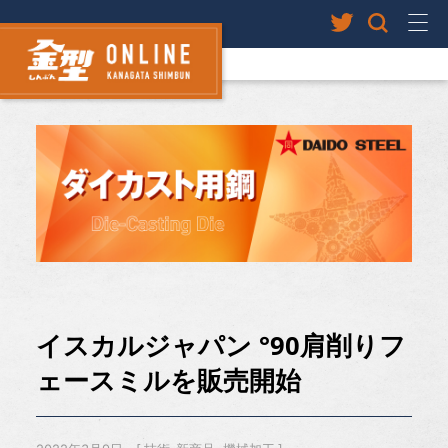
イスカルジャパン °90肩削りフ
ェースミルを販売開始