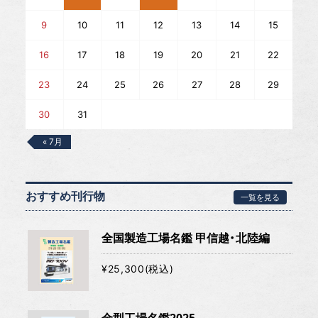
9
10
11
12
13
14
15
16
17
18
19
20
21
22
23
24
25
26
27
28
29
30
31
« 7月
おすすめ刊行物
一覧を見る
全国製造工場名鑑 甲信越・北陸編
¥25,300(税込)
金型工場名鑑2025