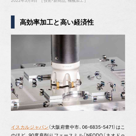
2022年3月9日
技術・新商品
機械加工
高効率加工と高い経済性
イスカルジャパン
（大阪府豊中市、06-6835-5471）はこ
のほど、90度肩削りフェースミル「NEODO（ネオドゥ