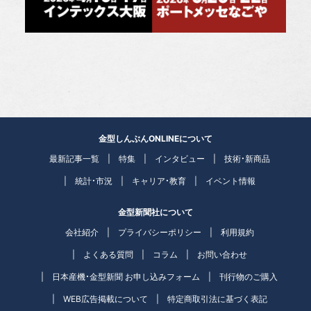
金型しんぶんONLINEについて
最新記事一覧
特集
インタビュー
技術・新商品
統計・市況
キャリア・教育
イベント情報
金型新聞社について
会社紹介
プライバシーポリシー
利用規約
よくある質問
コラム
お問い合わせ
日本産機・金型新聞 お申し込みフォーム
刊行物のご購入
WEB広告掲載について
特定商取引法に基づく表記