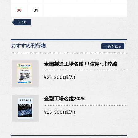
30
31
« 7月
おすすめ刊行物
一覧を見る
全国製造工場名鑑 甲信越・北陸編
¥25,300(税込)
金型工場名鑑2025
¥25,300(税込)