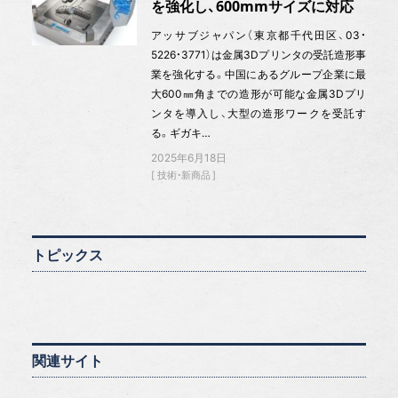
を強化し、600mmサイズに対応
アッサブジャパン（東京都千代田区、03・
5226・3771）は金属3Dプリンタの受託造形事
業を強化する。中国にあるグループ企業に最
大600㎜角までの造形が可能な金属3Dプリ
ンタを導入し、大型の造形ワークを受託す
る。ギガキ…
2025年6月18日
技術・新商品
トピックス
関連サイト