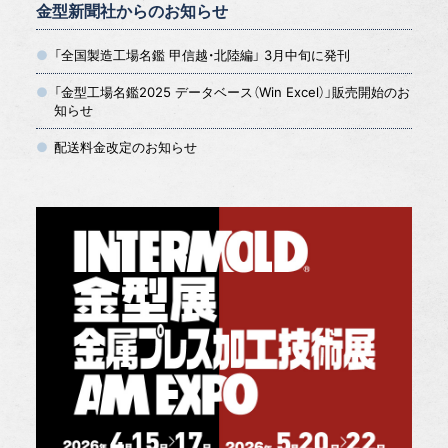
金型新聞社からのお知らせ
「全国製造工場名鑑 甲信越・北陸編」 3月中旬に発刊
「金型工場名鑑2025 データベース（Win Excel）」販売開始のお
知らせ
配送料金改定のお知らせ