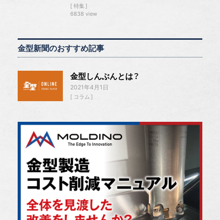
特集
6838 view
金型新聞のおすすめ記事
金型しんぶんとは？
2021年4月1日
コラム