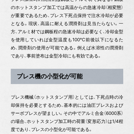
のホットスタンプ加工では高温からの急速冷却（相変態）
が重要であるため、プレス下死点保持で注水冷却が必要
となる。現状、高温に耐える潤滑剤は見当たらない。一
方、アルミ材では鋼板程の急速冷却は必要なく、冷却金型
を使用していれば金型温度も100℃前後以下になるた
め、潤滑剤の使用が可能である。例えば水溶性の潤滑剤
であり、事前塗布は金型冷却にも有効である。
プレス機の小型化が可能
プレス機械（ホットスタンプ用）としては、下死点時の冷
却保持を必要とするため、基本的には油圧プレスおよび
サーボプレスが望ましい。その中でアルミ合金（6000系）
の場合、ホットスタンプ加工時の荷重（変形応力）は1/4程
度であり、プレスの小型化が可能である。