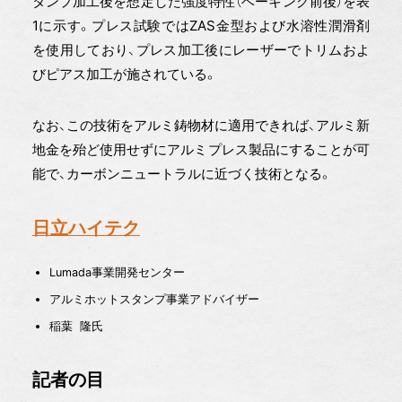
タンプ加工後を想定した強度特性（ベーキング前後）を表
1に示す。プレス試験ではZAS金型および水溶性潤滑剤
を使用しており、プレス加工後にレーザーでトリムおよ
びピアス加工が施されている。
なお、この技術をアルミ鋳物材に適用できれば、アルミ新
地金を殆ど使用せずにアルミプレス製品にすることが可
能で、カーボンニュートラルに近づく技術となる。
日立ハイテク
Lumada事業開発センター
アルミホットスタンプ事業アドバイザー
稲葉 隆氏
記者の目