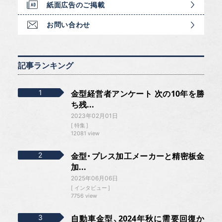
紙面広告のご掲載
お問い合わせ
記事ランキング
金型経営者アンケート 次の10年を勝
ち残...
2023年02月01日
特集
12081 view
金型・プレス加工メーカーと精密板金
加...
2025年06月06日
インタビュー
7756 view
自動車金型、2024年秋に需要回復か