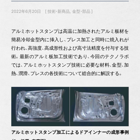
2022年6月20日
技術・新商品
金型・部品
アルミホットスタンプは高温に加熱されたアルミ板材を
簡易冷却金型内に挿入し、プレス加工と同時に焼入れが
行われ、高強度、高成形性および高寸法精度を付与する技
術。最新のアルミ板加工技術であり、今回のテクノラボ
では、アルミホットスタンプ技術に必要な材料、金型、加
熱、潤滑、プレスの各技術について総合的に解説する。
アルミホットスタンプ加工によるドアインナーの成形事例