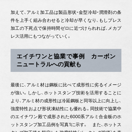
加えて、アルミ加工品は製品形状・金型冷却・潤滑剤の条
件を上手く組み合わせると冷却が早くなり、もしプレス
加工の下死点で保持時間ゼロに近づけられれば、メカプ
レス活用にもつながっていく。
エイチワンと協業で事例 カーボン
ニュートラルへの貢献も
最後に、アルミ材は鋼板に比べて成形性に劣るイメージ
が強い。しかし、ホットスタンプ技術を活用することに
より、アルミ材の成形性は冷延鋼板と同等以上に向上し、
強度特性および形状凍結性にも優れる。同技術で協業中
のエイチワン殿で成形された6000系アルミ合金板のホ
ットスタンプ加工品例を写真1に示す。 また、ホットス