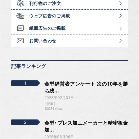
刊行物のご注文
ウェブ広告のご掲載
紙面広告のご掲載
お問い合わせ
記事ランキング
金型経営者アンケート 次の10年を勝
ち残...
2023年02月01日
特集
12081 view
金型・プレス加工メーカーと精密板金
加...
2025年06月06日