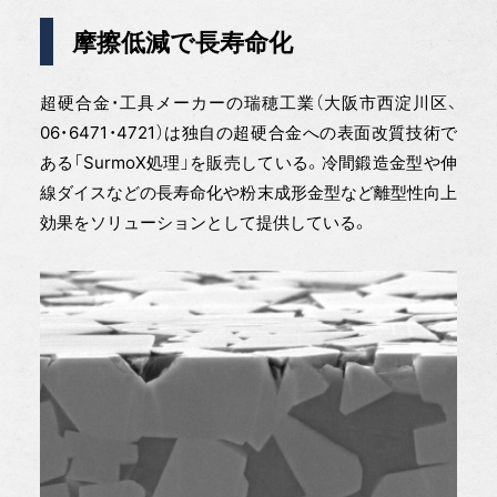
摩擦低減で長寿命化
超硬合金・工具メーカーの瑞穂工業（大阪市西淀川区、
06・6471・4721）は独自の超硬合金への表面改質技術で
ある「SurmoX処理」を販売している。冷間鍛造金型や伸
線ダイスなどの長寿命化や粉末成形金型など離型性向上
効果をソリューションとして提供している。