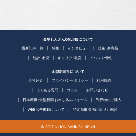
金型しんぶんONLINEについて
最新記事一覧
特集
インタビュー
技術・新商品
統計・市況
キャリア・教育
イベント情報
金型新聞社について
会社紹介
プライバシーポリシー
利用規約
よくある質問
コラム
お問い合わせ
日本産機・金型新聞 お申し込みフォーム
刊行物のご購入
WEB広告掲載について
特定商取引法に基づく表記
© 2017 NIHON SANKISHINBUN