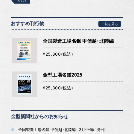
« 7月
おすすめ刊行物
一覧を見る
全国製造工場名鑑 甲信越・北陸編
¥25,300(税込)
金型工場名鑑2025
¥25,300(税込)
金型新聞社からのお知らせ
「全国製造工場名鑑 甲信越・北陸編」 3月中旬に発刊