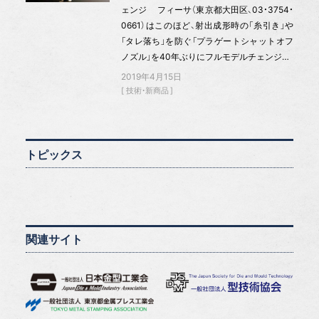
ェンジ フィーサ（東京都大田区、03・3754・
0661）はこのほど、射出成形時の「糸引き」や
「タレ落ち」を防ぐ「プラゲートシャットオフ
ノズル」を40年ぶりにフルモデルチェンジ…
2019年4月15日
技術・新商品
トピックス
関連サイト