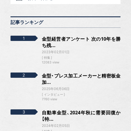
記事ランキング
金型経営者アンケート 次の10年を勝
ち残...
2023年02月01日
特集
12083 view
金型・プレス加工メーカーと精密板金
加...
2025年06月06日
インタビュー
7760 view
自動車金型、2024年秋に需要回復か
【特...
2024年02月05日