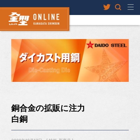
銅合金の拡販に注力
白銅