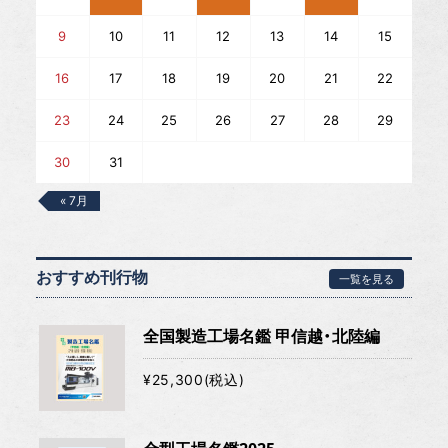
9
10
11
12
13
14
15
16
17
18
19
20
21
22
23
24
25
26
27
28
29
30
31
« 7月
おすすめ刊行物
一覧を見る
全国製造工場名鑑 甲信越・北陸編
¥25,300(税込)