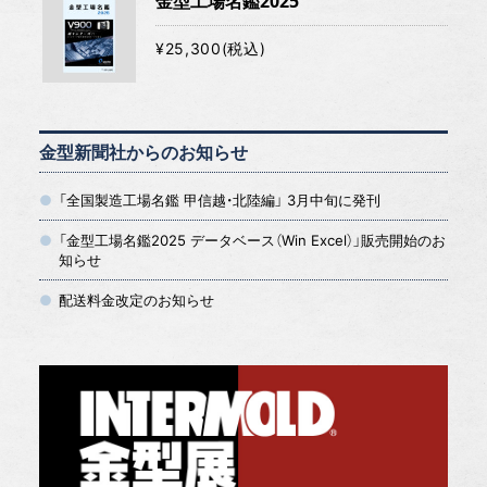
金型工場名鑑2025
¥25,300(税込)
金型新聞社からのお知らせ
「全国製造工場名鑑 甲信越・北陸編」 3月中旬に発刊
「金型工場名鑑2025 データベース（Win Excel）」販売開始のお
知らせ
配送料金改定のお知らせ