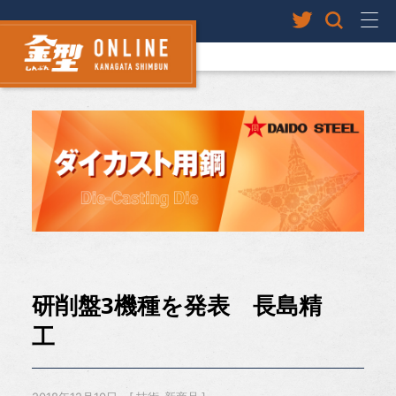
研削盤3機種を発表 長島精
工