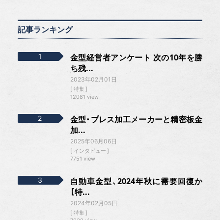
記事ランキング
金型経営者アンケート 次の10年を勝
ち残...
2023年02月01日
特集
12081 view
金型・プレス加工メーカーと精密板金
加...
2025年06月06日
インタビュー
7751 view
自動車金型、2024年秋に需要回復か
【特...
2024年02月05日
特集