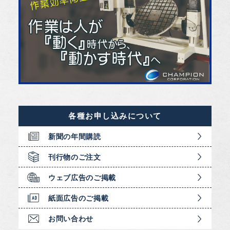
各種お申し込みについて
新聞の年間購読
刊行物のご注文
ウェブ広告のご掲載
紙面広告のご掲載
お問い合わせ