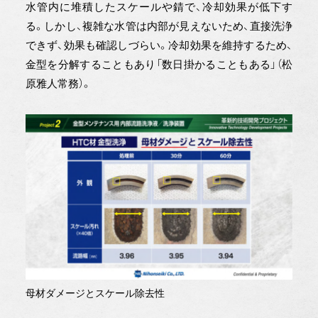
水管内に堆積したスケールや錆で、冷却効果が低下す
る。しかし、複雑な水管は内部が見えないため、直接洗浄
できず、効果も確認しづらい。冷却効果を維持するため、
金型を分解することもあり「数日掛かることもある」（松
原雅人常務）。
母材ダメージとスケール除去性