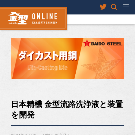
日本精機 金型流路洗浄液と装置
を開発