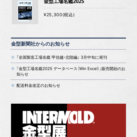
金型工場名鑑2025
¥25,300(税込)
金型新聞社からのお知らせ
「全国製造工場名鑑 甲信越・北陸編」 3月中旬に発刊
「金型工場名鑑2025 データベース（Win Excel）」販売開始のお
知らせ
配送料金改定のお知らせ