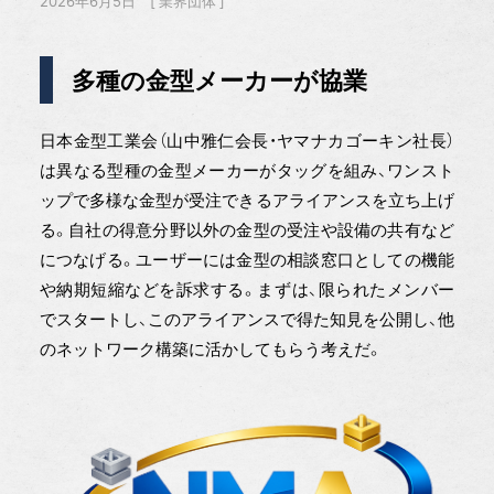
2026年6月5日
業界団体
多種の金型メーカーが協業
日本金型工業会（山中雅仁会長・ヤマナカゴーキン社長）
は異なる型種の金型メーカーがタッグを組み、ワンスト
ップで多様な金型が受注できるアライアンスを立ち上げ
る。自社の得意分野以外の金型の受注や設備の共有など
につなげる。ユーザーには金型の相談窓口としての機能
や納期短縮などを訴求する。まずは、限られたメンバー
でスタートし、このアライアンスで得た知見を公開し、他
のネットワーク構築に活かしてもらう考えだ。