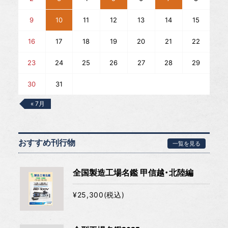
9
10
11
12
13
14
15
16
17
18
19
20
21
22
23
24
25
26
27
28
29
30
31
« 7月
おすすめ刊行物
一覧を見る
全国製造工場名鑑 甲信越・北陸編
¥25,300(税込)