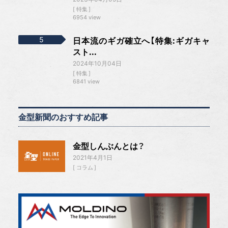
特集
6954 view
日本流のギガ確立へ【特集:ギガキャ
スト...
2024年10月04日
特集
6841 view
金型新聞のおすすめ記事
金型しんぶんとは？
2021年4月1日
コラム