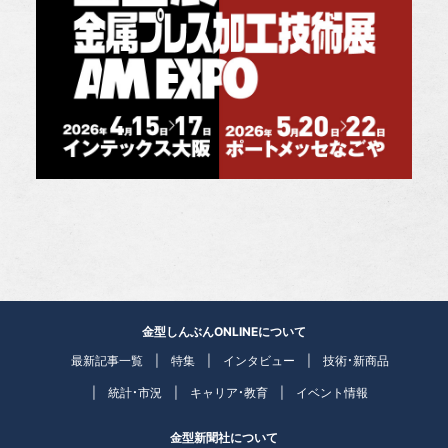
金型しんぶんONLINEについて
最新記事一覧
特集
インタビュー
技術・新商品
統計・市況
キャリア・教育
イベント情報
金型新聞社について