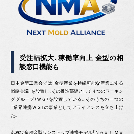
受注幅拡大、稼働率向上 金型の相
談窓口機能も
日本金型工業会では「金型産業を持続可能な産業にする
戦略会議」を設置し、その推進部隊として４つのワーキン
ググループ（ＷＧ）を設置している。そのうちの一つの
「業界連携ＷＧ」の事業としてアライアンスを立ち上げ
た。
名称は多種金型ワンストップ連携モデル「Ｎｅｘｔ Ｍｏ