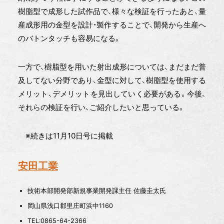
樹脂型で成形した試作品で、様々な検証を行ったあと、量
産成形用の金型を設計・製作することで、開発から生産へ
のバトンタッチも容易になる。
一方で、樹脂型を用いた射出成形については、まだまだ普
及してない分野であり、金型に対して、樹脂型を使用する
メリット、デメリットを見出していく必要がある。今後、
それらの検証を行い、ご紹介したいと思っている。
※続きは11月10日号に掲載
安田工業
技術本部開発部新規事業開発課主任 佐藤圭太氏
岡山県浅口郡里庄町浜中1160
TEL:0865-64-2366