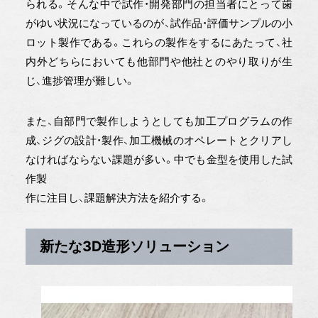
られる。そんな中で試作・開発部門の担当者にとって歯
がゆい状況になっているのが、試作品・評価サンプルの小
ロット製作である。これらの製作をするにあたって、社
内外どちらにおいても他部門や他社とのやり取りが生
じ、進捗管理が難しい。
また、自部門で製作しようとしても加工プログラムの作
成、ジグの設計・製作、加工機械のオペレートとクリアし
なければならない課題が多い。中でも金型を使用した試
作製
作に注目し、課題解決方法を紹介する。
新たな3D造形ソリューション