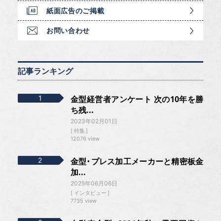
紙面広告のご掲載
お問い合わせ
記事ランキング
金型経営者アンケート 次の10年を勝
ち残...
2023年02月01日
特集
12076 view
金型・プレス加工メーカーと精密板金
加...
2025年06月06日
インタビュー
7735 view