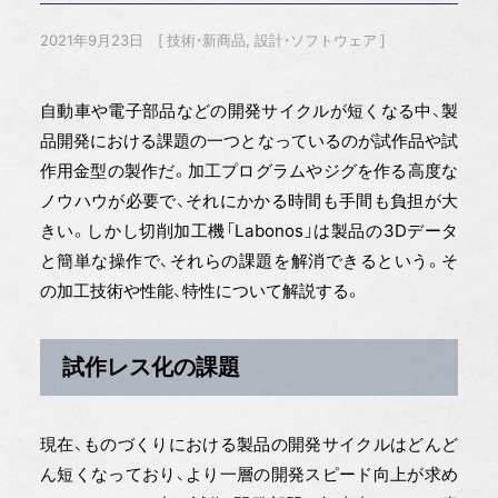
2021年9月23日
技術・新商品
設計・ソフトウェア
自動車や電子部品などの開発サイクルが短くなる中、製
品開発における課題の一つとなっているのが試作品や試
作用金型の製作だ。加工プログラムやジグを作る高度な
ノウハウが必要で、それにかかる時間も手間も負担が大
きい。しかし切削加工機「Labonos」は製品の3Dデータ
と簡単な操作で、それらの課題を解消できるという。そ
の加工技術や性能、特性について解説する。
試作レス化の課題
現在、ものづくりにおける製品の開発サイクルはどんど
ん短くなっており、より一層の開発スピード向上が求め