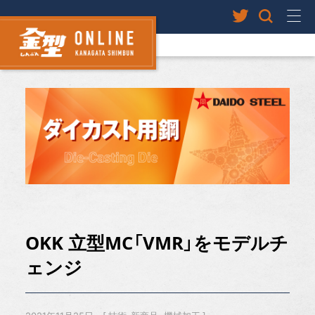
OKK 立型MC「VMR」をモデルチ
ェンジ