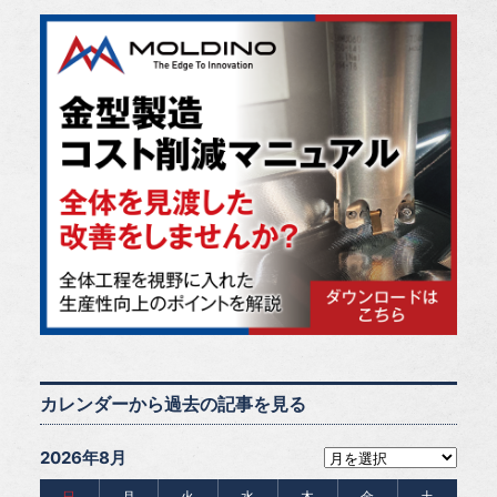
カレンダーから過去の記事を見る
2026年8月
日
月
火
水
木
金
土