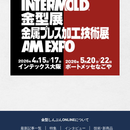
金型しんぶんONLINEについて
最新記事一覧
特集
インタビュー
技術・新商品