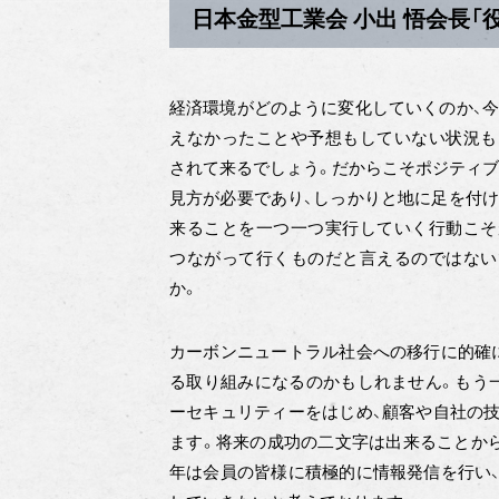
日本金型工業会 小出 悟会長「
経済環境がどのように変化していくのか、
えなかったことや予想もしていない状況も
されて来るでしょう。だからこそポジティ
見方が必要であり、しっかりと地に足を付
来ることを一つ一つ実行していく行動こそ
つながって行くものだと言えるのではない
か。
カーボンニュートラル社会への移行に的確
る取り組みになるのかもしれません。もう
ーセキュリティーをはじめ、顧客や自社の
ます。将来の成功の二文字は出来ることか
年は会員の皆様に積極的に情報発信を行い