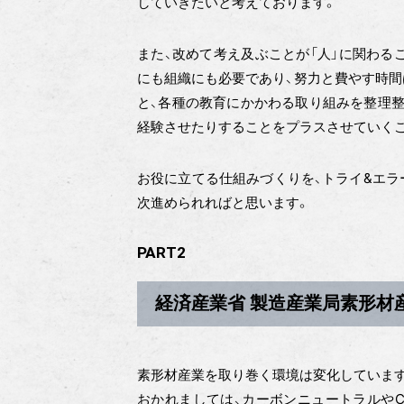
していきたいと考えております。
また、改めて考え及ぶことが「人」に関わる
にも組織にも必要であり、努力と費やす時間
と、各種の教育にかかわる取り組みを整理整
経験させたりすることをプラスさせていく
お役に立てる仕組みづくりを、トライ&エラ
次進められればと思います。
PART2
経済産業省 製造産業局素形材産
素形材産業を取り巻く環境は変化していま
おかれましては、カーボンニュートラルやC