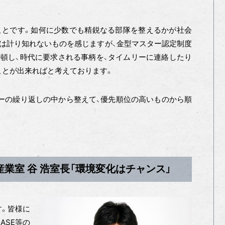
ことです。如何に少数でも精鋭なる部隊を整えるかが社会
は計り知れないものを感じますが、金型マスター認定制度
頓し、時代に要求される事柄を、タイムリーに連絡したり
ことが出来ればと考えております。
ーの繰り返しの中から整えて、優先順位の高いものから順
業室 谷 浩室長「環境変化はチャンス」
す。皆様に
ASE等の