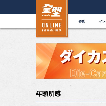
特集
イン
年頭所感