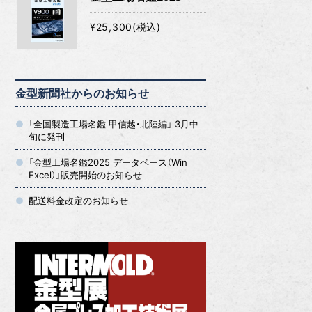
¥25,300(税込)
金型新聞社からのお知らせ
「全国製造工場名鑑 甲信越・北陸編」 3月中
旬に発刊
「金型工場名鑑2025 データベース（Win
Excel）」販売開始のお知らせ
配送料金改定のお知らせ