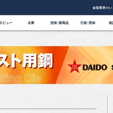
金型業界のい
タビュー
企業
技術・新商品
行政・団体
統