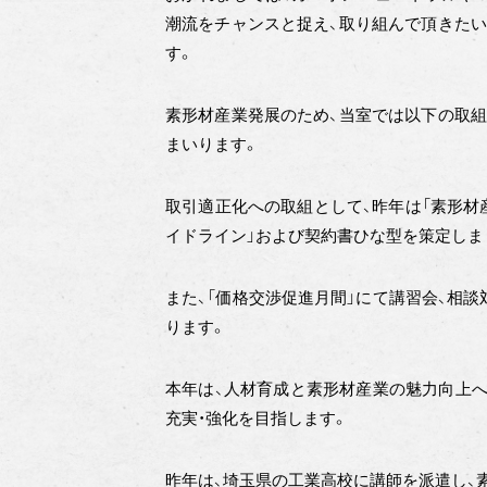
潮流をチャンスと捉え、取り組んで頂きた
す。
素形材産業発展のため、当室では以下の取
まいります。
取引適正化への取組として、昨年は「素形材
イドライン」および契約書ひな型を策定しま
また、「価格交渉促進月間」にて講習会、相
ります。
本年は、人材育成と素形材産業の魅力向上へ
充実・強化を目指します。
昨年は、埼玉県の工業高校に講師を派遣し、