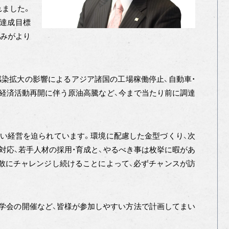
れました。
達成目標
組みがより
染拡大の影響によるアジア諸国の工場稼働停止、自動車・
経済活動再開に伴う原油高騰など、今まで当たり前に調達
い経営を迫られています。環境に配慮した金型づくり、次
対応、若手人材の採用・育成と、やるべき事は枚挙に暇があ
敢にチャレンジし続けることによって、必ずチャンスが訪
学会の開催など、皆様が参加しやすい方法で計画してまい