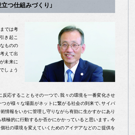
役立つ仕組みづくり」
今までは考
引き起こ
ブなものの
け考えて出
が未来に
でしょう
に反応することもその一つで、我々の環境を一番変化させ
一つが様々な場面がネットに繋がる社会の到来で、サイバ
技術情報をいかに管理し守りながら有効に生かすかにあり
ら積極的に行動するか否かにかかっていると思います。今
、個社の環境を変えていくためのアイデアなどのご提供を