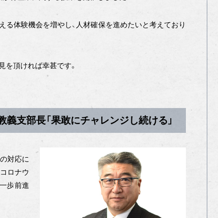
える体験機会を増やし、人材確保を進めたいと考えており
見を頂ければ幸甚です。
 教義支部長「果敢にチャレンジし続ける」
への対応に
型コロナウ
一歩前進