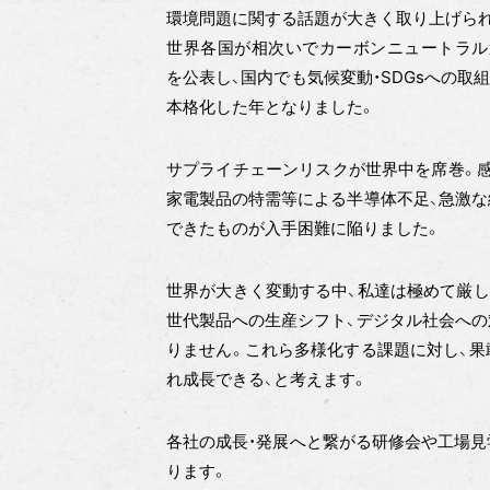
環境問題に関する話題が大きく取り上げら
世界各国が相次いでカーボンニュートラル
を公表し、国内でも気候変動・SDGsへの取
本格化した年となりました。
サプライチェーンリスクが世界中を席巻。感
家電製品の特需等による半導体不足、急激な
できたものが入手困難に陥りました。
世界が大きく変動する中、私達は極めて厳し
世代製品への生産シフト、デジタル社会への
りません。これら多様化する課題に対し、果
れ成長できる、と考えます。
各社の成長・発展へと繋がる研修会や工場見
ります。