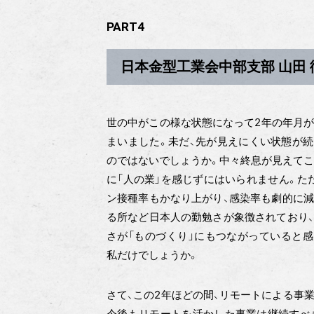
PART4
日本金型工業会中部支部 山田 
世の中がこの様な状態になって2年の年月
まいました。未だ、先が見えにくい状態が
のではないでしょうか。中々終息が見えて
に「人の業」を感じずにはいられません。た
ン接種率もかなり上がり、感染率も劇的に
る所など日本人の勤勉さが象徴されており
さが「ものづくり」にもつながっていると
私だけでしょうか。
さて、この2年ほどの間、リモートによる事
今後もリモートを活かした事業は継続すべ