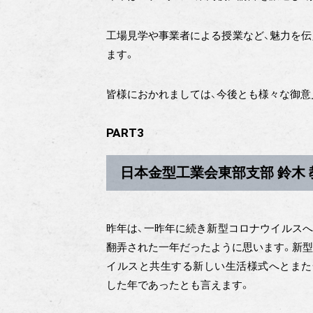
工場見学や事業者による授業など、魅力を伝
ます。
皆様におかれましては、今後とも様々な御意
PART3
日本金型工業会東部支部 鈴木
昨年は、一昨年に続き新型コロナウイルス
翻弄された一年だったように思います。新
イルスと共生する新しい生活様式へとまた
した年であったとも言えます。