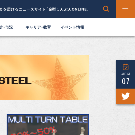
まを届けるニュースサイト「金型しんぶんONLINE」
計・市況
キャリア・教育
イベント情報
AUGUST
07