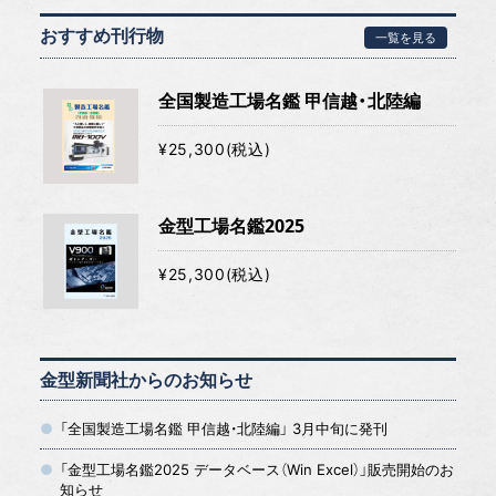
おすすめ刊行物
一覧を見る
全国製造工場名鑑 甲信越・北陸編
¥25,300(税込)
金型工場名鑑2025
¥25,300(税込)
金型新聞社からのお知らせ
「全国製造工場名鑑 甲信越・北陸編」 3月中旬に発刊
「金型工場名鑑2025 データベース（Win Excel）」販売開始のお
知らせ