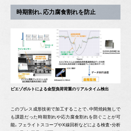
時期割れ、応力腐食割れを防止
ピエゾボルトによる金型負荷荷重のリアルタイム検出
このプレス成形技術で加工することで、中間焼鈍無しで
も課題だった時期割れや応力腐食割れを防ぐことが可
能。フェライトスコープやX線回析などによる検査・分析