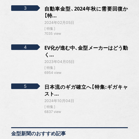
自動車金型、2024年秋に需要回復か
【特...
2024年02月05日
特集
7035 view
EV化が進む中、金型メーカーはどう動
く...
2023年04月05日
特集
6954 view
日本流のギガ確立へ【特集:ギガキャ
スト...
2024年10月04日
特集
6837 view
金型新聞のおすすめ記事