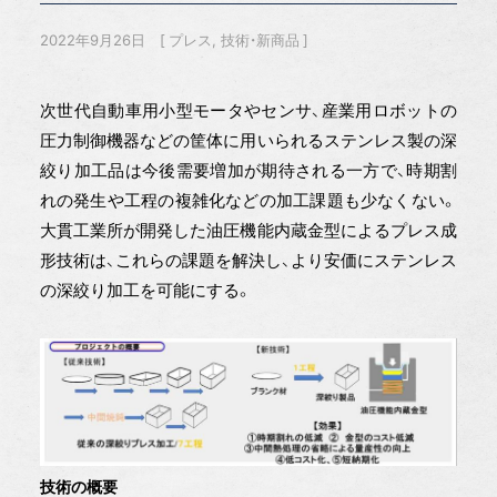
2022年9月26日
プレス
技術・新商品
次世代自動車用小型モータやセンサ、産業用ロボットの
圧力制御機器などの筐体に用いられるステンレス製の深
絞り加工品は今後需要増加が期待される一方で、時期割
れの発生や工程の複雑化などの加工課題も少なくない。
大貫工業所が開発した油圧機能内蔵金型によるプレス成
形技術は、これらの課題を解決し、より安価にステンレス
の深絞り加工を可能にする。
技術の概要