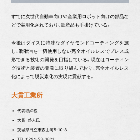
すでに次世代自動車向けや産業用ロボット向けの部品な
どで実用化されており、量産品も手掛けている。
今後はダイスに特殊なダイヤモンドコーティングを施
し、潤滑油を一切使用しない完全オイルレスでプレス成
形できる技術の開発を目指している。現在はコーティン
グ技術と装置の開発に取り組んでおり、完全オイルレス
化によって脱炭素化の実現に貢献する。
大貫工業所
代表取締役
大貫 啓人氏
茨城県日立市森山町5-10-8
TEL：0294-53-3821