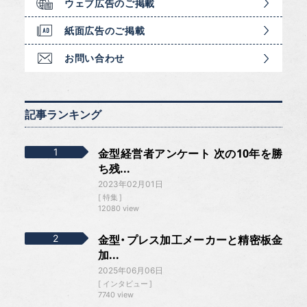
ウェブ広告のご掲載
紙面広告のご掲載
お問い合わせ
記事ランキング
金型経営者アンケート 次の10年を勝
ち残...
2023年02月01日
特集
12080 view
金型・プレス加工メーカーと精密板金
加...
2025年06月06日
インタビュー
7740 view