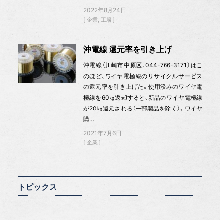
2022年8月24日
企業
工場
沖電線 還元率を引き上げ
沖電線（川崎市中原区、044-766-3171）はこ
のほど、ワイヤ電極線のリサイクルサービス
の還元率を引き上げた。使用済みのワイヤ電
極線を60㎏返却すると、新品のワイヤ電極線
が20㎏還元される（一部製品を除く）。ワイヤ
購…
2021年7月6日
企業
トピックス