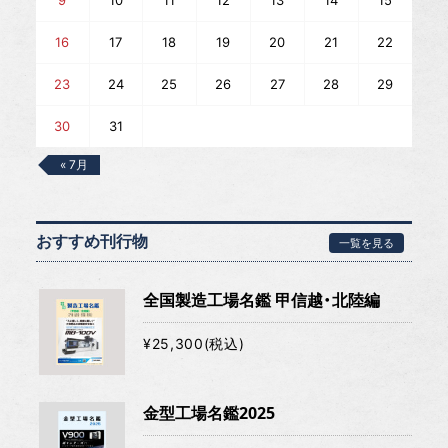
9
10
11
12
13
14
15
16
17
18
19
20
21
22
23
24
25
26
27
28
29
30
31
« 7月
おすすめ刊行物
一覧を見る
全国製造工場名鑑 甲信越・北陸編
¥25,300(税込)
金型工場名鑑2025