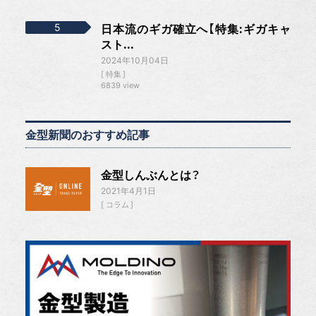
日本流のギガ確立へ【特集:ギガキャ
スト...
2024年10月04日
特集
6839 view
金型新聞のおすすめ記事
金型しんぶんとは？
2021年4月1日
コラム