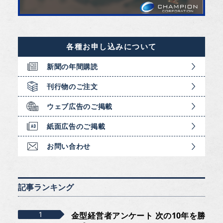
各種お申し込みについて
新聞の年間購読
刊行物のご注文
ウェブ広告のご掲載
紙面広告のご掲載
お問い合わせ
記事ランキング
金型経営者アンケート 次の10年を勝