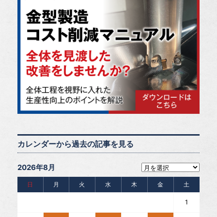
カレンダーから過去の記事を見る
2026年8月
日
月
火
水
木
金
土
1