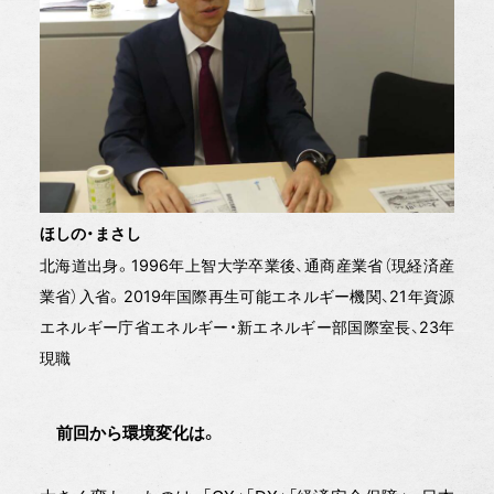
ほしの・まさし
北海道出身。1996年上智大学卒業後、通商産業省（現経済産
業省）入省。2019年国際再生可能エネルギー機関、21年資源
エネルギー庁省エネルギー・新エネルギー部国際室長、23年
現職
前回から環境変化は。