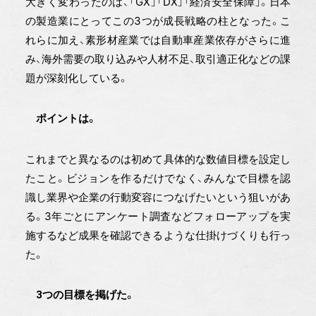
大きく変わったのは、「GⅩ」「DX」「経済安全保障」。日本
の製造業にとってこの3つが成長戦略の柱となった。こ
れらに加え、素形材産業では自動車産業依存がさらに進
み、海外需要の取り込みや人材不足、取引適正化などの課
題が深刻化している。
ポイントは。
これまでと異なるのは初めて具体的な数値目標を設定し
たこと。ビジョンを作るだけでなく、みんなで目標を認
識し業界や企業の行動変容につなげたいという狙いがあ
る。3年ごとにアンケート調査などフォローアップを実
施するなど成果を確認できるような仕掛けづくりも行っ
た。
3つの目標を掲げた。