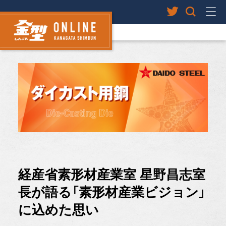
経産省素形材産業室 星野昌志室
長が語る「素形材産業ビジョン」
に込めた思い