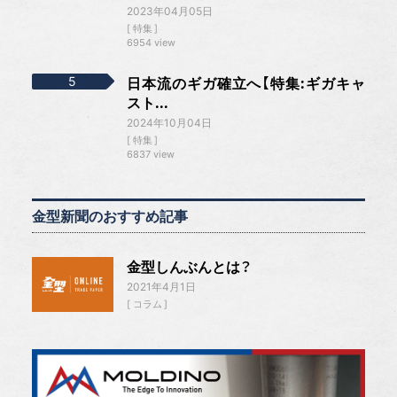
2023年04月05日
特集
6954 view
日本流のギガ確立へ【特集:ギガキャ
スト...
2024年10月04日
特集
6837 view
金型新聞のおすすめ記事
金型しんぶんとは？
2021年4月1日
コラム