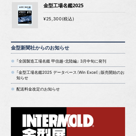
金型工場名鑑2025
¥25,300(税込)
金型新聞社からのお知らせ
「全国製造工場名鑑 甲信越・北陸編」 3月中旬に発刊
「金型工場名鑑2025 データベース（Win Excel）」販売開始のお
知らせ
配送料金改定のお知らせ