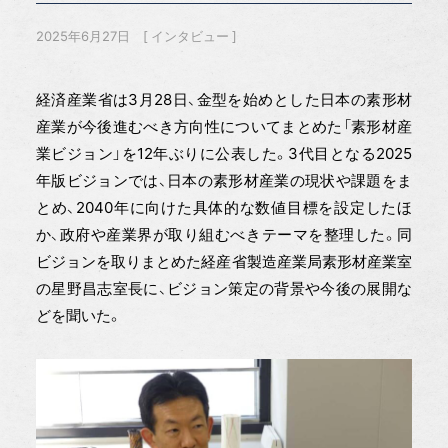
2025年6月27日
インタビュー
経済産業省は3月28日、金型を始めとした日本の素形材
産業が今後進むべき方向性についてまとめた「素形材産
業ビジョン」を12年ぶりに公表した。3代目となる2025
年版ビジョンでは、日本の素形材産業の現状や課題をま
とめ、2040年に向けた具体的な数値目標を設定したほ
か、政府や産業界が取り組むべきテーマを整理した。同
ビジョンを取りまとめた経産省製造産業局素形材産業室
の星野昌志室長に、ビジョン策定の背景や今後の展開な
どを聞いた。