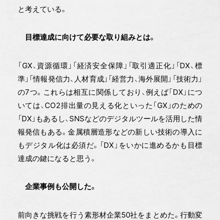
と考えている。
目標達成に向けて必要な取り組みとは。
「GX、資源循環」「経済安全保障」「取引適正化」「DX、標
準」「情報発信力、人材育成」「経営力、海外展開」「技術力」
の7つ。これらは相互に関係しており、例えば「DX」につ
いては、CO
2
排出量の見える化といった「GX」のための
「DX」もあるし、SNSなどのデジタルツールを活用した情
報発信もある。金属積層造形などの新しい技術の導入に
もデジタル化は必須だ。「DX」をいかに進めるかも目標
達成の鍵になると思う。
企業事例も公開した。
前向きな挑戦を行う素形材企業50社をまとめた。行動変