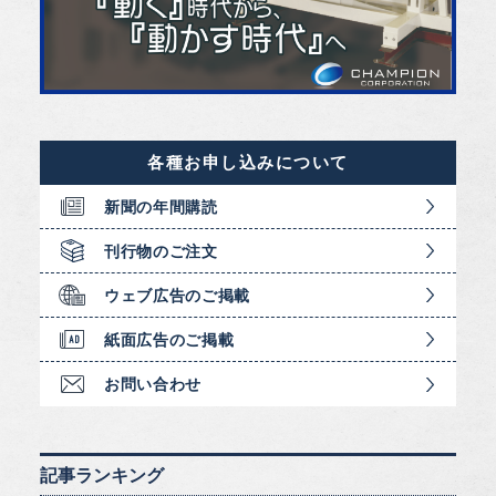
各種お申し込みについて
新聞の年間購読
刊行物のご注文
ウェブ広告のご掲載
紙面広告のご掲載
お問い合わせ
記事ランキング