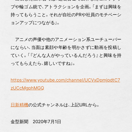
ブや輪ゴム銃で、アトラクションを企画。「まずは興味を
持ってもらうこと。それが自社のPRや社員のモチベーシ
ョンアップにつながる」。
アニメの声優や他のアニメーション系ユーチューバー
にならい、当面は素顔や年齢を明かさずに動画を投稿し
ていく。「『どんな人がやっているんだろう』と興味を持
ってもらえたら、嬉しいですね」。
https://www.youtube.com/channel/UCVxDpmjpdtC7
zUCcMgphMGQ
日新精機
の公式チャンネルは、上記URLから。
金型新聞 2020年7月1日