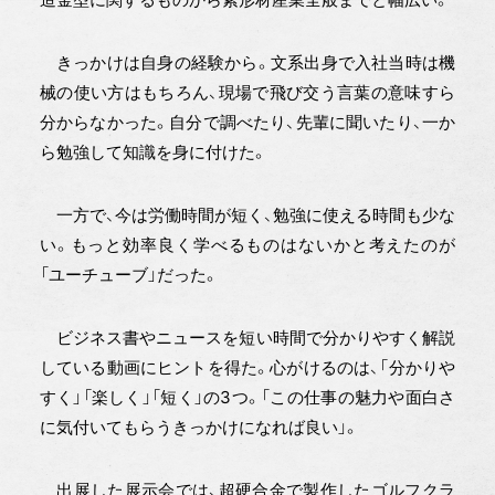
きっかけは自身の経験から。文系出身で入社当時は機
械の使い方はもちろん、現場で飛び交う言葉の意味すら
分からなかった。自分で調べたり、先輩に聞いたり、一か
ら勉強して知識を身に付けた。
一方で、今は労働時間が短く、勉強に使える時間も少な
い。もっと効率良く学べるものはないかと考えたのが
「ユーチューブ」だった。
ビジネス書やニュースを短い時間で分かりやすく解説
している動画にヒントを得た。心がけるのは、「分かりや
すく」「楽しく」「短く」の3つ。「この仕事の魅力や面白さ
に気付いてもらうきっかけになれば良い」。
出展した展示会では、超硬合金で製作したゴルフクラ