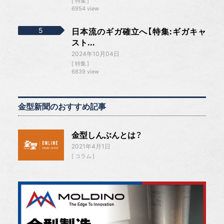
特集
6954 view
日本流のギガ確立へ【特集:ギガキャ
スト...
2024年10月04日
特集
6839 view
金型新聞のおすすめ記事
金型しんぶんとは？
2021年4月1日
コラム