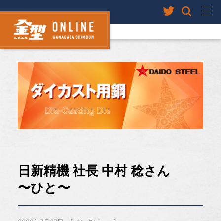
日新精機 社長 中村 稔さん
〜ひと〜