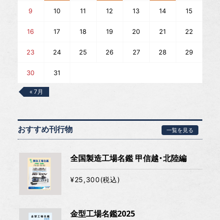
9
10
11
12
13
14
15
16
17
18
19
20
21
22
23
24
25
26
27
28
29
30
31
« 7月
おすすめ刊行物
一覧を見る
全国製造工場名鑑 甲信越・北陸編
¥25,300(税込)
金型工場名鑑2025