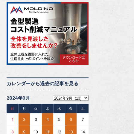
カレンダーから過去の記事を見る
2024年9月
日
月
火
水
木
金
土
1
2
3
4
5
6
7
8
9
10
11
12
13
14