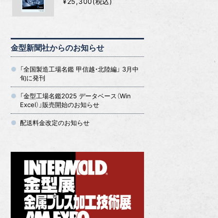
¥25,300(税込)
金型新聞社からのお知らせ
「全国製造工場名鑑 甲信越・北陸編」 3月中
旬に発刊
「金型工場名鑑2025 データベース（Win
Excel）」販売開始のお知らせ
配送料金改定のお知らせ