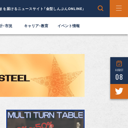
まを届けるニュースサイト「金型しんぶんONLINE」
計・市況
キャリア・教育
イベント情報
AUGUST
08