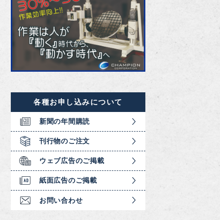
各種お申し込みについて
新聞の年間購読
刊行物のご注文
ウェブ広告のご掲載
紙面広告のご掲載
お問い合わせ