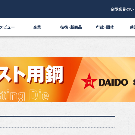
金型業界のい
タビュー
企業
技術・新商品
行政・団体
統