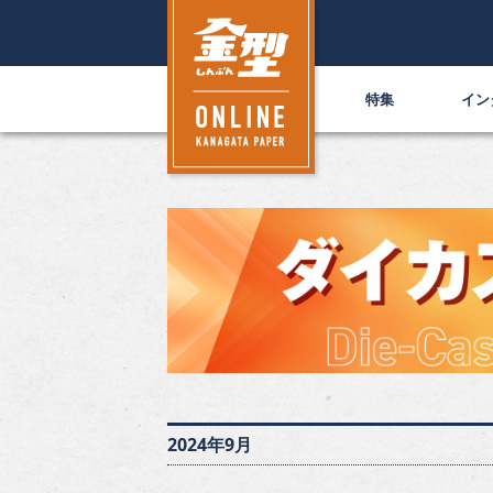
特集
イン
2024年9月