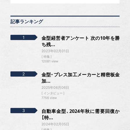
記事ランキング
金型経営者アンケート 次の10年を勝
ち残...
2023年02月01日
特集
12081 view
金型・プレス加工メーカーと精密板金
加...
2025年06月06日
インタビュー
7756 view
自動車金型、2024年秋に需要回復か
【特...
2024年02月05日
特集