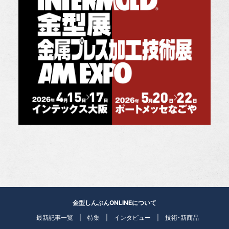
金型しんぶんONLINEについて
最新記事一覧
特集
インタビュー
技術・新商品