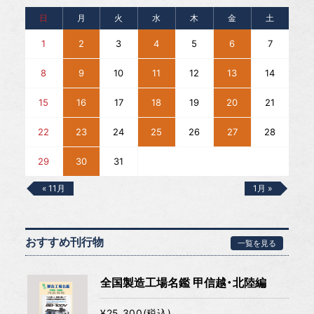
日
月
火
水
木
金
土
1
2
3
4
5
6
7
8
9
10
11
12
13
14
15
16
17
18
19
20
21
22
23
24
25
26
27
28
29
30
31
« 11月
1月 »
おすすめ刊行物
一覧を見る
全国製造工場名鑑 甲信越・北陸編
¥25,300(税込)