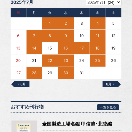
2025年7月
日
月
火
水
木
金
土
1
2
3
4
5
6
7
8
9
10
11
12
13
14
15
16
17
18
19
20
21
22
23
24
25
26
27
28
29
30
31
« 6月
8月 »
おすすめ刊行物
一覧を見る
全国製造工場名鑑 甲信越・北陸編