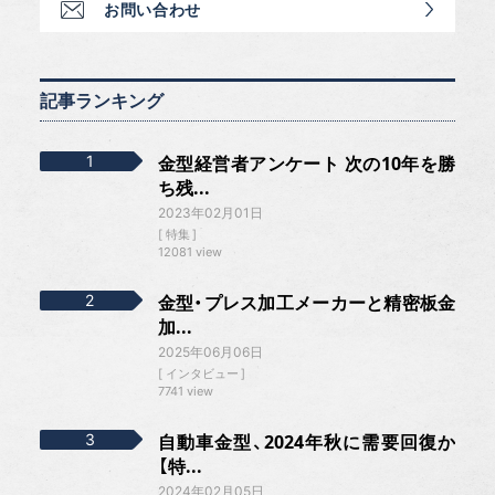
お問い合わせ
記事ランキング
金型経営者アンケート 次の10年を勝
ち残...
2023年02月01日
特集
12081 view
金型・プレス加工メーカーと精密板金
加...
2025年06月06日
インタビュー
7741 view
自動車金型、2024年秋に需要回復か
【特...
2024年02月05日