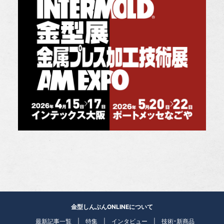
金型しんぶんONLINEについて
最新記事一覧
特集
インタビュー
技術・新商品