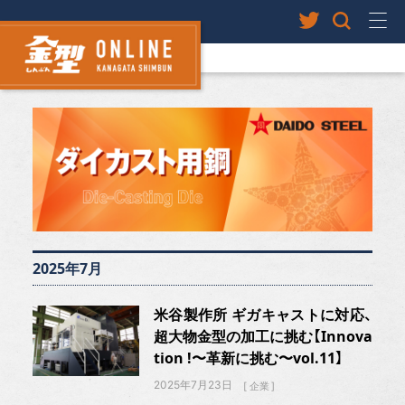
2025年7月
米谷製作所 ギガキャストに対応、
超大物金型の加工に挑む【Innova
tion !〜革新に挑む〜vol.11】
2025年7月23日
企業