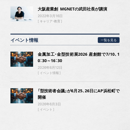
大阪産業創 MGNETの武田社長が講演
2022年3月16日
キャリア・教育
イベント情報
一覧を見る
金属加工・金型技術展2026 産創館で7/10、1
0：30～16：30
2026年6月12日
イベント情報
「型技術者会議」が6月25、26日にAP浜松町で
開催
2026年6月3日
イベント