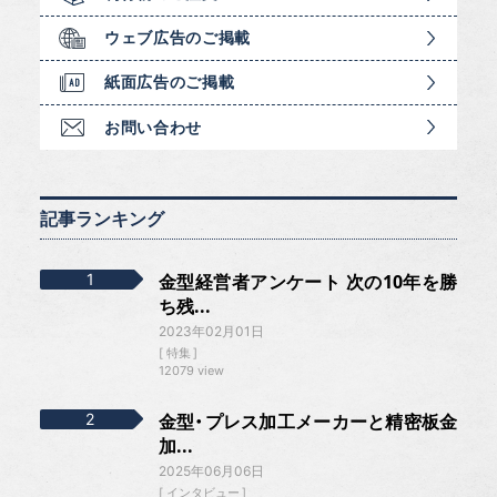
ウェブ広告のご掲載
紙面広告のご掲載
お問い合わせ
記事ランキング
金型経営者アンケート 次の10年を勝
ち残...
2023年02月01日
特集
12079 view
金型・プレス加工メーカーと精密板金
加...
2025年06月06日
インタビュー