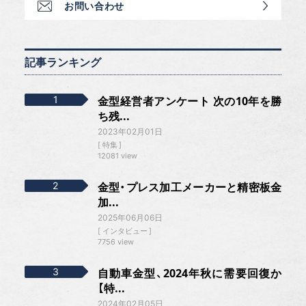
お問い合わせ
記事ランキング
金型経営者アンケート 次の10年を勝
ち残...
2023年02月01日
特集
12081 view
金型・プレス加工メーカーと精密板金
加...
2025年06月06日
インタビュー
7756 view
自動車金型、2024年秋に需要回復か
【特...
2024年02月05日