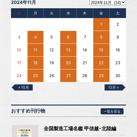
2024年11月
日
月
火
水
木
金
土
1
2
3
4
5
6
7
8
9
10
11
12
13
14
15
16
17
18
19
20
21
22
23
24
25
26
27
28
29
30
« 10月
12月 »
おすすめ刊行物
一覧を見る
全国製造工場名鑑 甲信越・北陸編