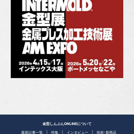
金型しんぶんONLINEについて
最新記事一覧
特集
インタビュー
技術・新商品