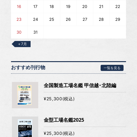
16
17
18
19
20
21
22
23
24
25
26
27
28
29
30
31
« 7月
おすすめ刊行物
一覧を見る
全国製造工場名鑑 甲信越・北陸編
¥25,300(税込)
金型工場名鑑2025
¥25,300(税込)