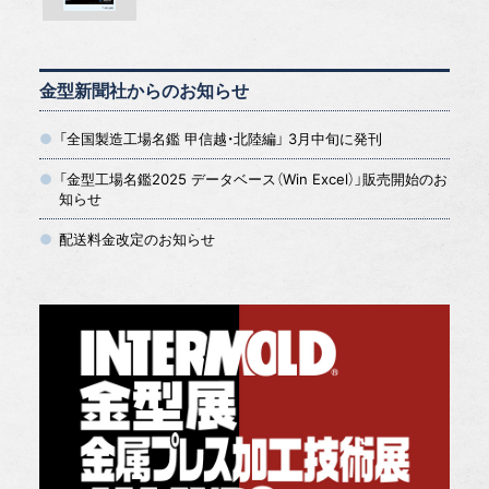
金型新聞社からのお知らせ
「全国製造工場名鑑 甲信越・北陸編」 3月中旬に発刊
「金型工場名鑑2025 データベース（Win Excel）」販売開始のお
知らせ
配送料金改定のお知らせ