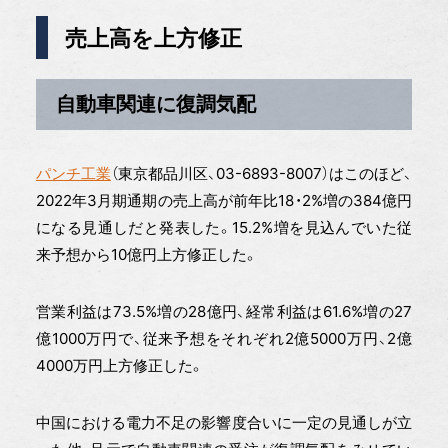
売上高を上方修正
自動車関連に復調気配
パンチ工業
（東京都品川区、03-6893-8007）はこのほど、
2022年3月期通期の売上高が前年比18・2%増の384億円
になる見通しだと発表した。15.2%増を見込んでいた従
来予想から10億円上方修正した。
営業利益は73.5%増の28億円、経常利益は61.6%増の27
億1000万円で、従来予想をそれぞれ2億5000万円、2億
4000万円上方修正した。
中国における電力不足の影響度合いに一定の見通しが立