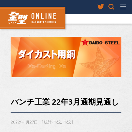
パンチ工業 22年3月通期見通し
2022年1月27日
統計・市況
市況