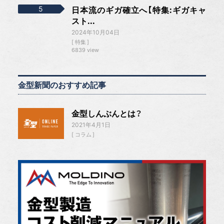
日本流のギガ確立へ【特集:ギガキャ
スト...
2024年10月04日
特集
6839 view
金型新聞のおすすめ記事
金型しんぶんとは？
2021年4月1日
コラム