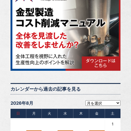
カレンダーから過去の記事を見る
2026年8月
日
月
火
水
木
金
土
1