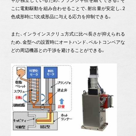
ャが独立しているため、プランジャ径を細くできる。そ
こに電動駆動を組み合わせることで、射出量が安定し、2
色成形時に1次成形品に与える応力を抑制できる。
また、インラインスクリュ方式に比べ長さが抑えられる
ため、金型への設置時にオートハンド、ベルトコンベアな
どの周辺機器との干渉を避けることができる。