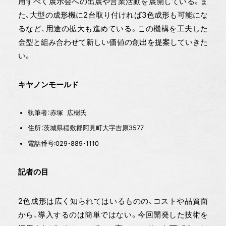
用すべく展示会への出展や営業活動を展開している。ま
た、大型の成形機に2台取り付ければ3色成形も可能にな
るなど、用途の拡大も進めている。この機構を工夫した
金型と組み合わせて新しい価値の創出を提案していきた
い。
キヤノンモールド
執筆者：赤塚 広樹氏
住所：茨城県稲敷郡阿見町大字吉原3577
電話番号:029・889・1110
記者の目
2色成形は広く知られてはいるものの、コストや品質面
から、導入するのは簡単ではない。今回開発した技術を