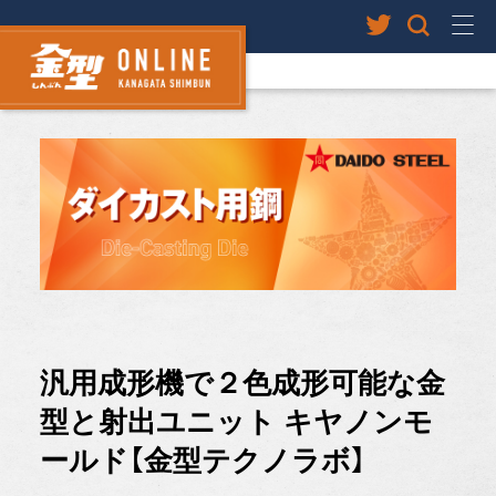
汎用成形機で２色成形可能な金
型と射出ユニット キヤノンモ
ールド【金型テクノラボ】