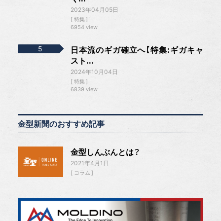
2023年04月05日
特集
6954 view
日本流のギガ確立へ【特集:ギガキャ
スト...
2024年10月04日
特集
6839 view
金型新聞のおすすめ記事
金型しんぶんとは？
2021年4月1日
コラム