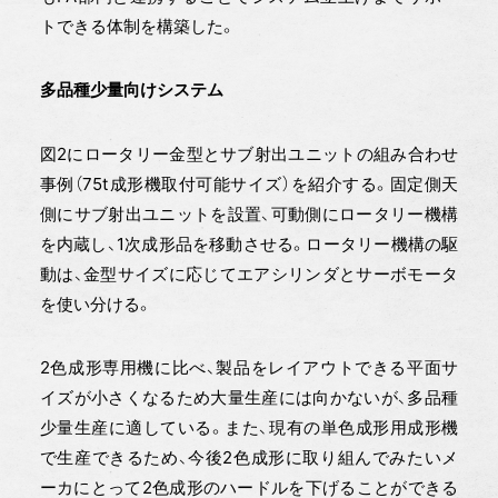
トできる体制を構築した。
多品種少量向けシステム
図2にロータリー金型とサブ射出ユニットの組み合わせ
事例（75t成形機取付可能サイズ）を紹介する。固定側天
側にサブ射出ユニットを設置、可動側にロータリー機構
を内蔵し、1次成形品を移動させる。ロータリー機構の駆
動は、金型サイズに応じてエアシリンダとサーボモータ
を使い分ける。
2色成形専用機に比べ、製品をレイアウトできる平面サ
イズが小さくなるため大量生産には向かないが、多品種
少量生産に適している。また、現有の単色成形用成形機
で生産できるため、今後2色成形に取り組んでみたいメ
ーカにとって2色成形のハードルを下げることができる