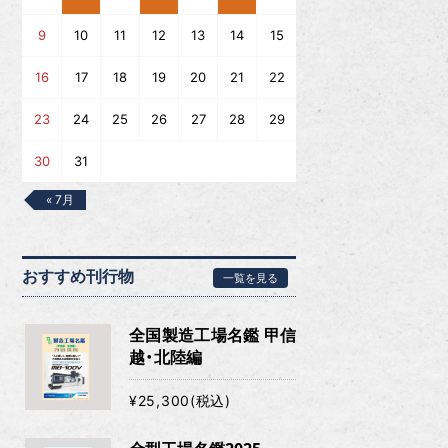
9
10
11
12
13
14
15
16
17
18
19
20
21
22
23
24
25
26
27
28
29
30
31
« 7月
おすすめ刊行物
一覧を見る
全国製造工場名鑑 甲信
越・北陸編
¥25,300(税込)