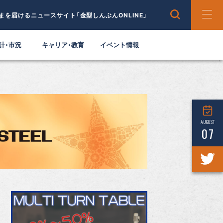
まを届けるニュースサイト「金型しんぶんONLINE」
計・市況
キャリア・教育
イベント情報
AUGUST
07