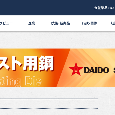
金型業界のい
タビュー
企業
技術・新商品
行政・団体
統