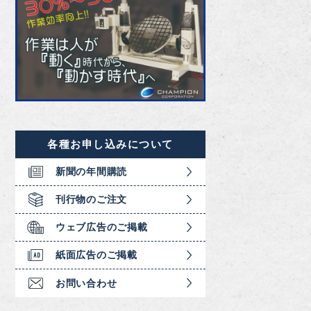
各種お申し込みについて
新聞の年間購読
刊行物のご注文
ウェブ広告のご掲載
紙面広告のご掲載
お問い合わせ