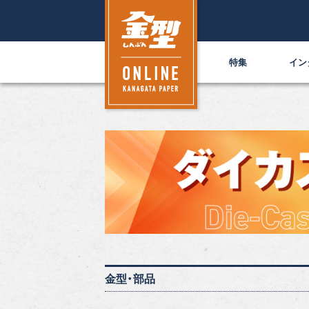
特集
イン
金型・部品