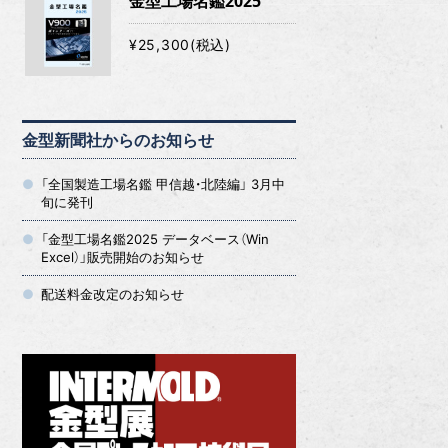
金型工場名鑑2025
¥25,300(税込)
金型新聞社からのお知らせ
「全国製造工場名鑑 甲信越・北陸編」 3月中
旬に発刊
「金型工場名鑑2025 データベース（Win
Excel）」販売開始のお知らせ
配送料金改定のお知らせ