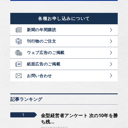
各種お申し込みについて
新聞の年間購読
刊行物のご注文
ウェブ広告のご掲載
紙面広告のご掲載
お問い合わせ
記事ランキング
金型経営者アンケート 次の10年を勝
ち残...