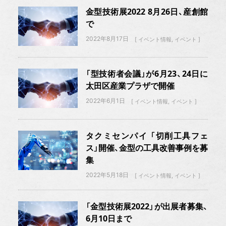
金型技術展2022 8月26日、産創館
で
2022年8月17日
イベント情報
イベント
「型技術者会議」が6月23、24日に
太田区産業プラザで開催
2022年6月1日
イベント情報
イベント
タクミセンパイ 「切削工具フェ
ス」開催、金型の工具改善事例を募
集
2022年5月18日
イベント情報
イベント
「金型技術展2022」が出展者募集、
6月10日まで