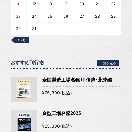
16
17
18
19
20
21
22
23
24
25
26
27
28
29
30
31
« 7月
おすすめ刊行物
一覧を見る
全国製造工場名鑑 甲信越・北陸編
¥25,300(税込)
金型工場名鑑2025
¥25,300(税込)