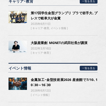
キャリア・教育
一覧を見る
第17回学生金型グランプリ プラで岩手大、プ
レスで岐阜大が金賞
2025年6月11日
キャリア・教育
イベント情報
大阪産業創 MGNETの武田社長が講演
2022年3月16日
キャリア・教育
イベント情報
一覧を見る
金属加工・金型技術展2026 産創館で7/10、1
0：30～16：30
2026年6月12日
イベント情報