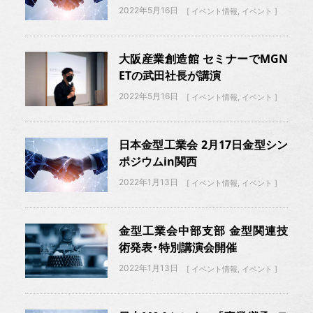
2022年5月16日
イベント情報
イベント
大阪産業創造館 セミナーでMGN
ETの武田社長が講演
2022年5月16日
イベント情報
イベント
日本金型工業会 2月17日金型シン
ポジウムin関西
2022年1月13日
イベント情報
イベント
金型工業会中部支部 金型関連技
術発表・特別講演会開催
2022年1月13日
イベント情報
イベント