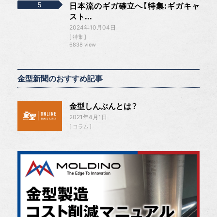
日本流のギガ確立へ【特集:ギガキャ
スト...
2024年10月04日
特集
6838 view
金型新聞のおすすめ記事
金型しんぶんとは？
2021年4月1日
コラム